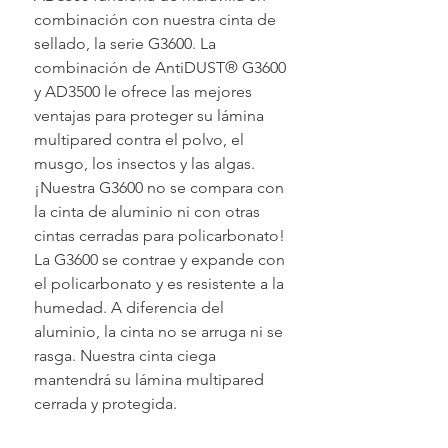
combinación con nuestra cinta de
sellado, la serie G3600. La
combinación de AntiDUST® G3600
y AD3500 le ofrece las mejores
ventajas para proteger su lámina
multipared contra el polvo, el
musgo, los insectos y las algas.
¡Nuestra G3600 no se compara con
la cinta de aluminio ni con otras
cintas cerradas para policarbonato!
La G3600 se contrae y expande con
el policarbonato y es resistente a la
humedad. A diferencia del
aluminio, la cinta no se arruga ni se
rasga. Nuestra cinta ciega
mantendrá su lámina multipared
cerrada y protegida.