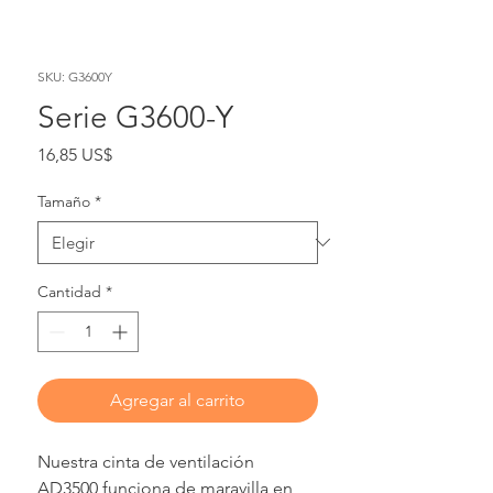
SKU: G3600Y
Serie G3600-Y
Precio
16,85 US$
Tamaño
*
Cantidad
*
Agregar al carrito
Nuestra cinta de ventilación
AD3500 funciona de maravilla en